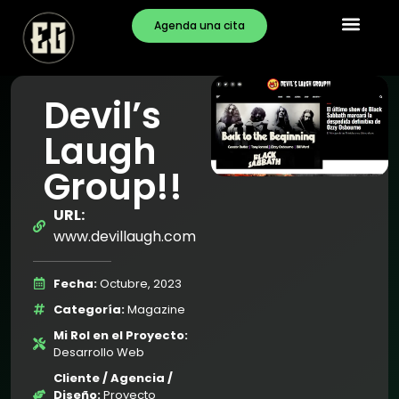
Agenda una cita
Devil’s
Laugh
Group!!
URL:
www.devillaugh.com
Fecha:
Octubre, 2023
Categoría:
Magazine
Mi Rol en el Proyecto:
Desarrollo Web
Cliente / Agencia /
Diseño:
Proyecto